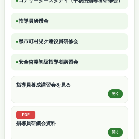
●
コアリーダースタディ（中核的指導者研修会）
●
指導員研鑽会
●
県市町村児ク連役員研修会
●
安全啓発初級指導者講習会
指導員養成講習会を見る
指導員研鑽会資料