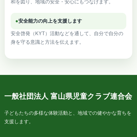
和を図り、地域の安全・安心にもつなげます。
●
安全能力の向上を支援します
安全啓発（KYT）活動などを通して、自分で自分の
身を守る意識と方法を伝えます。
一般社団法人 富山県児童クラブ連合会
子どもたちの多様な体験活動と、地域での健やかな育ちを
支援します。