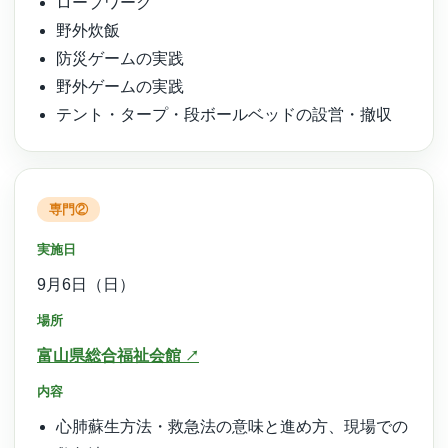
ロープワーク
野外炊飯
防災ゲームの実践
野外ゲームの実践
テント・タープ・段ボールベッドの設営・撤収
専門②
実施日
9月6日（日）
場所
富山県総合福祉会館
内容
心肺蘇生方法・救急法の意味と進め方、現場での