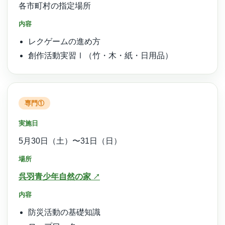
各市町村の指定場所
内容
レクゲームの進め方
創作活動実習Ⅰ（竹・木・紙・日用品）
専門①
実施日
5月30日（土）〜31日（日）
場所
呉羽青少年自然の家
内容
防災活動の基礎知識