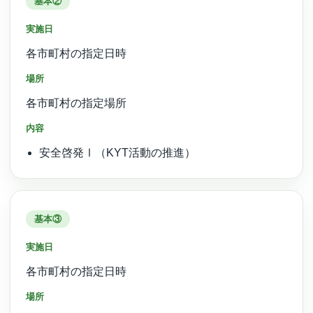
基本②
実施日
各市町村の指定日時
場所
各市町村の指定場所
内容
安全啓発Ⅰ（KYT活動の推進）
基本③
実施日
各市町村の指定日時
場所