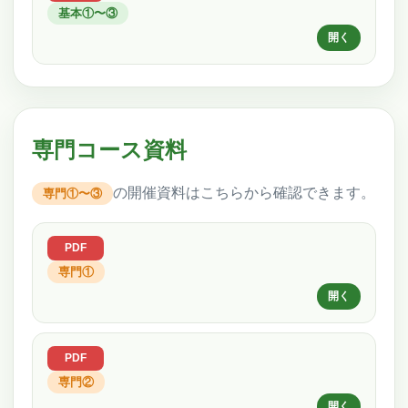
基本①〜③
専門コース資料
の開催資料はこちらから確認できます。
専門①〜③
専門①
専門②