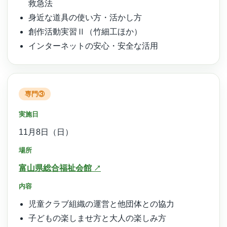
救急法
身近な道具の使い方・活かし方
創作活動実習Ⅱ（竹細工ほか）
インターネットの安心・安全な活用
専門③
実施日
11月8日（日）
場所
富山県総合福祉会館
内容
児童クラブ組織の運営と他団体との協力
子どもの楽しませ方と大人の楽しみ方