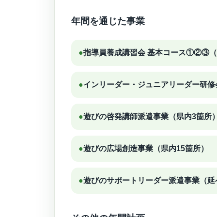
年間を通じた事業
●
指導員養成講習会 基本コース①②③
●
インリーダー・ジュニアリーダー研修
●
遊びの啓発講師派遣事業（県内3箇所
●
遊びの広場創造事業（県内15箇所）
●
遊びのサポートリーダー派遣事業（延べ