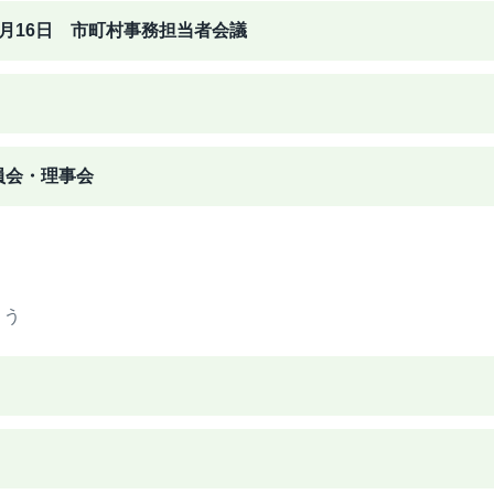
4月16日 市町村事務担当者会議
役員会・理事会
よう