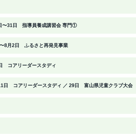
0日〜31日 指導員養成講習会 専門①
日〜8月2日 ふるさと再発見事業
9日 コアリーダースタディ
 11日 コアリーダースタディ ／ 29日 富山県児童クラブ大会