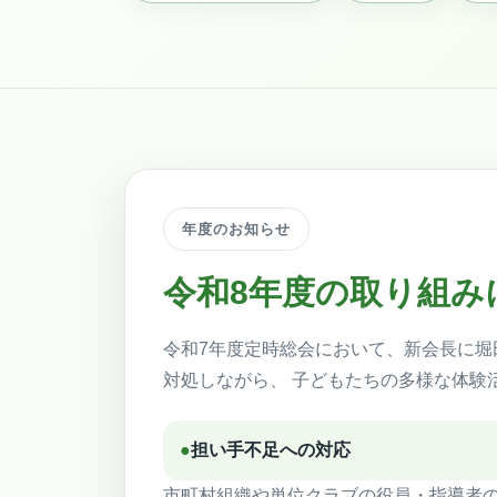
年度のお知らせ
令和8年度の取り組み
令和7年度定時総会において、新会長に堀
対処しながら、 子どもたちの多様な体験
●
担い手不足への対応
市町村組織や単位クラブの役員・指導者の