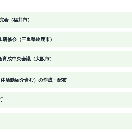
研究会（福井市）
JL研修会（三重県鈴鹿市）
も会育成中央会議（大阪市）
団体活動紹介含む）の作成・配布
行