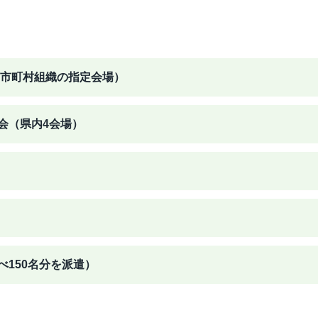
（市町村組織の指定会場）
会（県内4会場）
）
150名分を派遣）